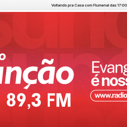
Voltando pra Casa com Flumenal das 17:00 às 19:00