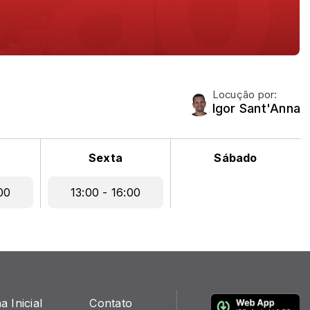
Locução por:
Igor Sant'Anna
Sexta
Sábado
00
13:00 - 16:00
a Inicial
Contato