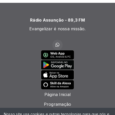
Rádio Assunção - 89,3 FM
Evangelizar é nossa missão.
Página Inicial
Programação
Locutores
Nosso site usa cookies e outras tecnologias para que nós e