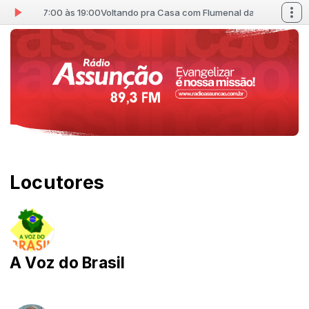
nal das 17:00 às 19:00
Voltando pra Casa com Flumenal das 17:00 às 19:
Locutores
A Voz do Brasil