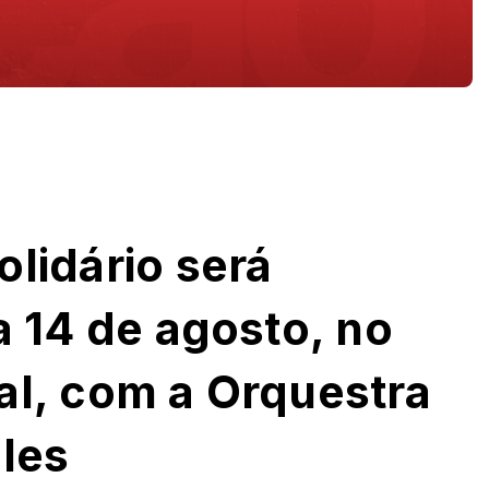
lidário será
a 14 de agosto, no
al, com a Orquestra
ales