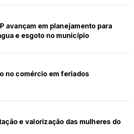
ESP avançam em planejamento para
água e esgoto no município
o no comércio em feriados
ação e valorização das mulheres do