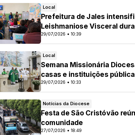
Local
Prefeitura de Jales intensi
Leishmaniose Visceral dura
29/07/2026 • 10:39
Local
Semana Missionária Diocesan
casas e instituições públic
29/07/2026 • 10:33
Notícias da Diocese
Festa de São Cristóvão reún
comunidade
27/07/2026 • 18:49