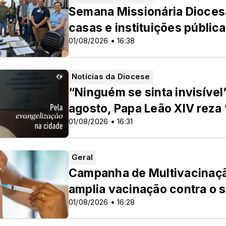
Semana Missionária Diocesan
casas e instituições públic
01/08/2026 • 16:38
Notícias da Diocese
“Ninguém se sinta invisível
agosto, Papa Leão XIV reza
01/08/2026 • 16:31
Geral
Campanha de Multivacinaçã
amplia vacinação contra o s
01/08/2026 • 16:28