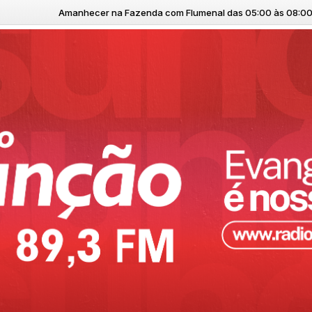
cer na Fazenda com Flumenal das 05:00 às 08:00