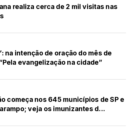
a realiza cerca de 2 mil visitas nas
as
”: na intenção de oração do mês de
 “Pela evangelização na cidade”
o começa nos 645 municípios de SP e
arampo; veja os imunizantes d...