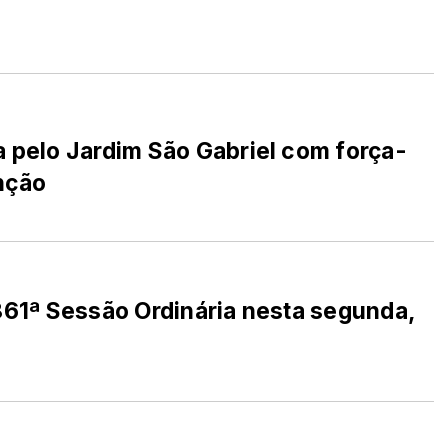
a pelo Jardim São Gabriel com força-
nção
861ª Sessão Ordinária nesta segunda,