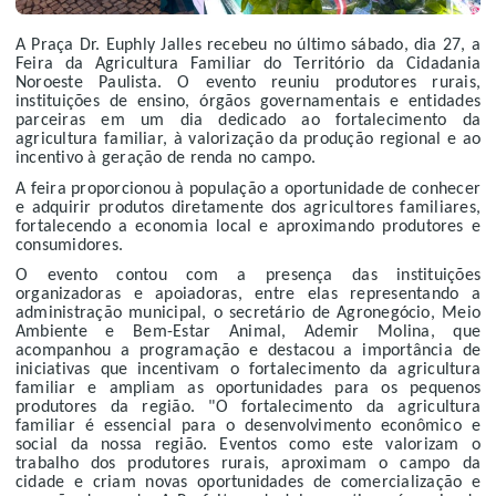
A Praça Dr. Euphly Jalles recebeu no último sábado, dia 27, a
Feira da Agricultura Familiar do Território da Cidadania
Noroeste Paulista. O evento reuniu produtores rurais,
instituições de ensino, órgãos governamentais e entidades
parceiras em um dia dedicado ao fortalecimento da
agricultura familiar, à valorização da produção regional e ao
incentivo à geração de renda no campo.
A feira proporcionou à população a oportunidade de conhecer
e adquirir produtos diretamente dos agricultores familiares,
fortalecendo a economia local e aproximando produtores e
consumidores.
O evento contou com a presença das instituições
organizadoras e apoiadoras, entre elas representando a
administração municipal, o secretário de Agronegócio, Meio
Ambiente e Bem-Estar Animal, Ademir Molina, que
acompanhou a programação e destacou a importância de
iniciativas que incentivam o fortalecimento da agricultura
familiar e ampliam as oportunidades para os pequenos
produtores da região. "O fortalecimento da agricultura
familiar é essencial para o desenvolvimento econômico e
social da nossa região. Eventos como este valorizam o
trabalho dos produtores rurais, aproximam o campo da
cidade e criam novas oportunidades de comercialização e