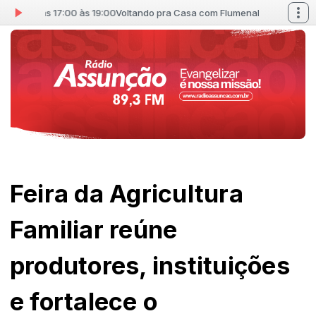
al das 17:00 às 19:00
Voltando pra Casa com Flumenal das 17:00 às 19:
Feira da Agricultura
Familiar reúne
produtores, instituições
e fortalece o