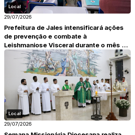
Local
29/07/2026
Prefeitura de Jales intensificará ações
de prevenção e combate à
Leishmaniose Visceral durante o mês de
agosto
Local
29/07/2026
Semana Missionária Diocesana realiza