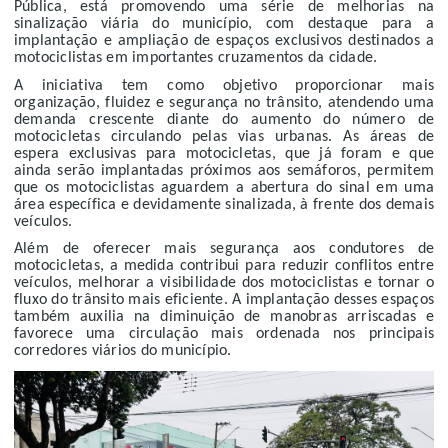
Pública, está promovendo uma série de melhorias na
sinalização viária do município, com destaque para a
implantação e ampliação de espaços exclusivos destinados a
motociclistas em importantes cruzamentos da cidade.
A iniciativa tem como objetivo proporcionar mais
organização, fluidez e segurança no trânsito, atendendo uma
demanda crescente diante do aumento do número de
motocicletas circulando pelas vias urbanas. As áreas de
espera exclusivas para motocicletas, que já foram e que
ainda serão implantadas próximos aos semáforos, permitem
que os motociclistas aguardem a abertura do sinal em uma
área específica e devidamente sinalizada, à frente dos demais
veículos.
Além de oferecer mais segurança aos condutores de
motocicletas, a medida contribui para reduzir conflitos entre
veículos, melhorar a visibilidade dos motociclistas e tornar o
fluxo do trânsito mais eficiente. A implantação desses espaços
também auxilia na diminuição de manobras arriscadas e
favorece uma circulação mais ordenada nos principais
corredores viários do município.