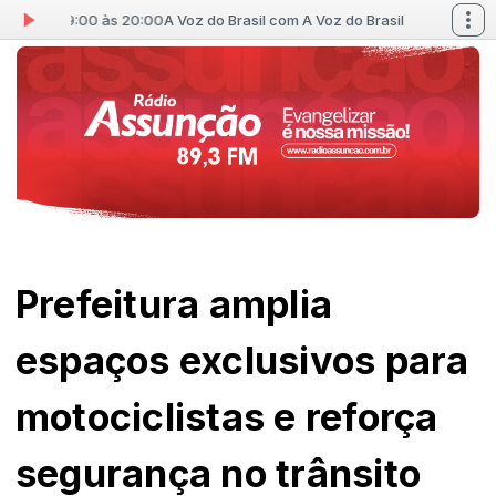
l das 19:00 às 20:00
A Voz do Brasil com A Voz do Brasil das 19:00 às 20
Prefeitura amplia
espaços exclusivos para
motociclistas e reforça
segurança no trânsito