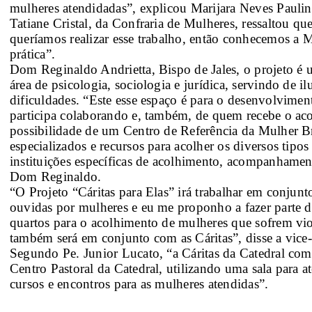
mulheres atendidadas”, explicou Marijara Neves Paulin
Tatiane Cristal, da Confraria de Mulheres, ressaltou qu
queríamos realizar esse trabalho, então conhecemos a M
prática”.
Dom Reginaldo Andrietta, Bispo de Jales, o projeto é u
área de psicologia, sociologia e jurídica, servindo de 
dificuldades. “Este esse espaço é para o desenvolvime
participa colaborando e, também, de quem recebe o a
possibilidade de um Centro de Referência da Mulher Br
especializados e recursos para acolher os diversos tipos
instituições específicas de acolhimento, acompanhamen
Dom Reginaldo.
“O Projeto “Cáritas para Elas” irá trabalhar em conjunt
ouvidas por mulheres e eu me proponho a fazer parte do 
quartos para o acolhimento de mulheres que sofrem viol
também será em conjunto com as Cáritas”, disse a vice
Segundo Pe. Junior Lucato, “a Cáritas da Catedral com 
Centro Pastoral da Catedral, utilizando uma sala para 
cursos e encontros para as mulheres atendidas”.