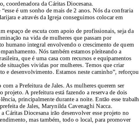
o, coordenadora da Cáritas Diocesana.
e “esse é um sonho de mais de 2 anos. Nós da confraria 
arijara e através da Igreja conseguimos colocar em 
m espaço de escuta com apoio de profissionais, seja da 
iluminação na vida de mulheres que passam por 
nto humano integral envolvendo o crescimento de quem 
companhamento. Nós também estamos pleiteando a 
asileira, que é uma casa com recursos e equipamentos 
 de situações vividas por mulheres. Temos que criar 
to e desenvolvimento. Estamos neste caminho”, reforçou 
o com a Prefeitura de Jales. As mulheres querem ser 
projeto. A prefeitura está fazendo a reserva de dois 
ência, principalmente durante a noite. Então esse trabalh
-prefeita de Jales, Marynilda Cavenaghi Nacca.
a Cáritas Diocesana irão desenvolver esse projeto no 
atendimento, mas também, todo o local, para promover 