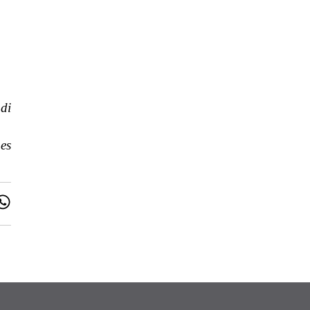
di
es