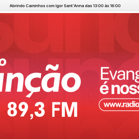
 Sant'Anna das 13:00 às 16:00