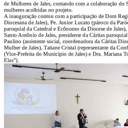
de Mulheres de Jales, contando com a colaboração do S
mulheres acolhidas no projeto.
A inauguração contou com a participação de Dom Regin
Diocesana de Jales), Pe. Junior Lucato (pároco da Paró
paroquial da Catedral e Ecônomo da Diocese de Jales),
Santo Antônio de Jales, presidente da Cáritas paroquial
Paulino (assistente social, coordenadora da Cáritas Di
Mulher de Jales), Tatiane Cristal (representante da Con
(Vice-Prefeita do Município de Jales) e Dra. Mariana T
Elas”).