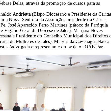
ebrae Delas, através da promoção de cursos para as 
aldo Andrietta (Bispo Diocesano e Presidente da Cáritas
quia Nossa Senhora da Assunção, presidente da Cáritas 
 Pe. José Aparecido Ferro Martinez (pároco da Paróquia 
 e Vigário Geral da Diocese de Jales), Marijara Neves 
ocesana e Presidente do Conselho Municipal dos Direitos d
fraria de Mulheres de Jales), Marynilda Cavenaghi Nacca 
ostes (advogada e representante do projeto “OAB Para 