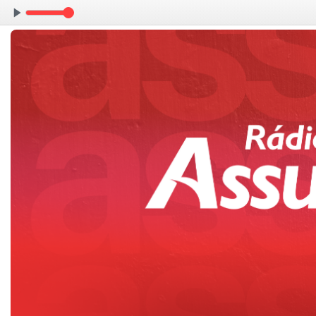
Abrindo Caminhos com Igor