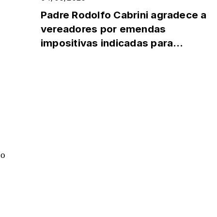
Padre Rodolfo Cabrini agradece a
vereadores por emendas
impositivas indicadas para
Sociedade Beneficente da
Paróquia...
o 