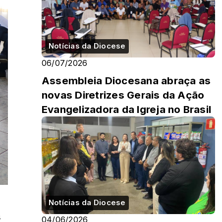
Notícias da Diocese
06/07/2026
Assembleia Diocesana abraça as
novas Diretrizes Gerais da Ação
Evangelizadora da Igreja no Brasil
Notícias da Diocese
 
04/06/2026