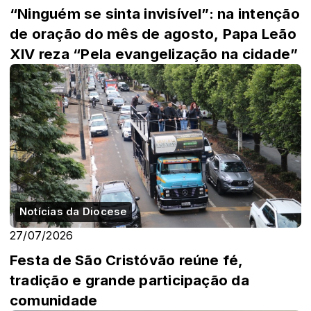
“Ninguém se sinta invisível”: na intenção
de oração do mês de agosto, Papa Leão
XIV reza “Pela evangelização na cidade”
Notícias da Diocese
27/07/2026
Festa de São Cristóvão reúne fé,
tradição e grande participação da
comunidade