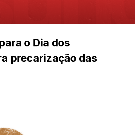
ara o Dia dos
ra precarização das