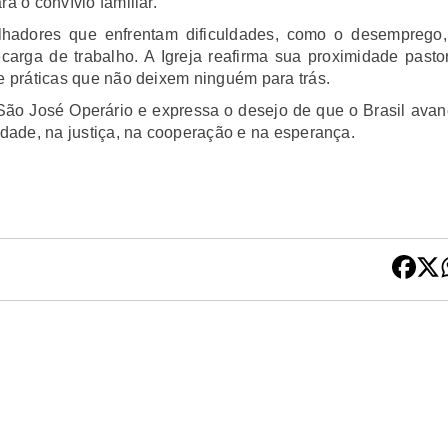
 o convívio familiar.
hadores que enfrentam dificuldades, como o desemprego,
arga de trabalho. A Igreja reafirma sua proximidade pasto
e práticas que não deixem ninguém para trás.
São José Operário e expressa o desejo de que o Brasil ava
dade, na justiça, na cooperação e na esperança.