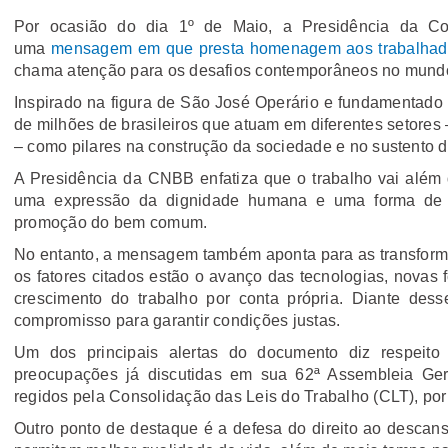
Por ocasião do dia 1º de Maio, a Presidência da Co
uma
mensagem em que presta homenagem aos trabalhador
chama atenção para os desafios contemporâneos no mundo
Inspirado na figura de São José Operário e fundamentado n
de milhões de brasileiros que atuam em diferentes setores
– como pilares na construção da sociedade e no sustento d
A Presidência da CNBB enfatiza que o trabalho vai além
uma expressão da dignidade humana e uma forma de pa
promoção do bem comum.
No entanto, a mensagem também aponta para as transforma
os fatores citados estão o avanço das tecnologias, novas
crescimento do trabalho por conta própria. Diante des
compromisso para garantir condições justas.
Um dos principais alertas do documento diz respeito
preocupações já discutidas em sua 62ª Assembleia Geral
regidos pela Consolidação das Leis do Trabalho (CLT), por 
Outro ponto de destaque é a defesa do direito ao descans