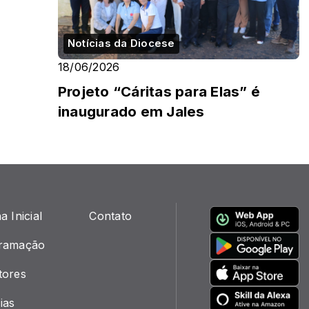
Notícias da Diocese
18/06/2026
Projeto “Cáritas para Elas” é
inaugurado em Jales
a Inicial
Contato
ramação
tores
ias