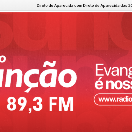
Direto de Aparecida com Direto de Aparecida das 20:00 às 05:00