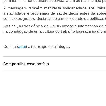
permitam melhor qualidade de vida, além de mais tempo para
A mensagem também manifesta solidariedade aos trabal
instabilidade e problemas de saúde decorrentes da sobrec
com esses grupos, destacando a necessidade de políticas 
Ao final, a Presidência da CNBB invoca a intercessão de 
na construção de uma cultura do trabalho baseada na digni
Confira (
aqui
) a mensagem na íntegra.
Compartilhe essa notícia