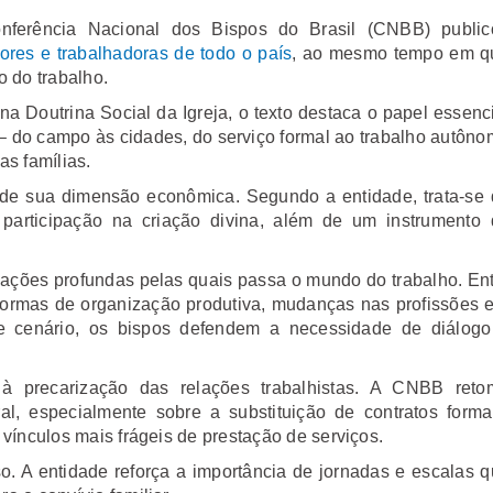
nferência Nacional dos Bispos do Brasil (CNBB) public
es e trabalhadoras de todo o país
, ao mesmo tempo em q
 do trabalho.
a Doutrina Social da Igreja, o texto destaca o papel essenc
 – do campo às cidades, do serviço formal ao trabalho autôn
as famílias.
 de sua dimensão econômica. Segundo a entidade, trata-se
rticipação na criação divina, além de um instrumento 
ções profundas pelas quais passa o mundo do trabalho. En
 formas de organização produtiva, mudanças nas profissões 
se cenário, os bispos defendem a necessidade de diálogo
 à precarização das relações trabalhistas. A CNBB reto
, especialmente sobre a substituição de contratos formai
vínculos mais frágeis de prestação de serviços.
o. A entidade reforça a importância de jornadas e escalas 