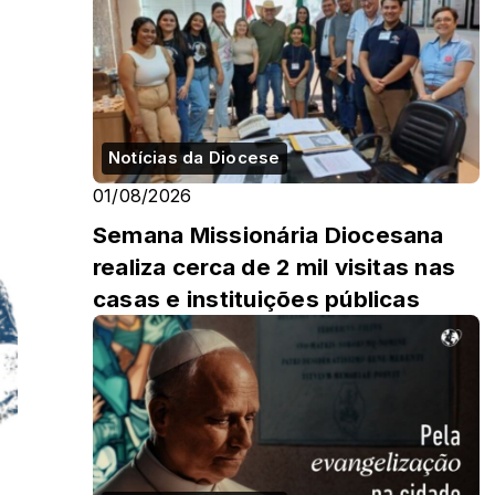
Notícias da Diocese
01/08/2026
Semana Missionária Diocesana
realiza cerca de 2 mil visitas nas
casas e instituições públicas