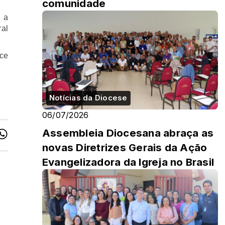
comunidade
 a
ral
nce
Notícias da Diocese
06/07/2026
Assembleia Diocesana abraça as
novas Diretrizes Gerais da Ação
Evangelizadora da Igreja no Brasil